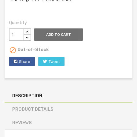
Quantity
ADD TO CART

Out-of-Stock
Share
Tweet
DESCRIPTION
PRODUCT DETAILS
REVIEWS