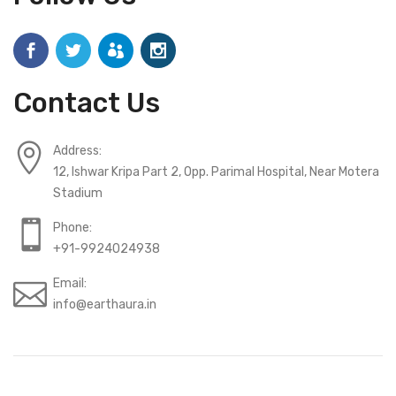
Contact Us
Address:
12, Ishwar Kripa Part 2, Opp. Parimal Hospital, Near Motera
Stadium
Phone:
+91-9924024938
Email:
info@earthaura.in