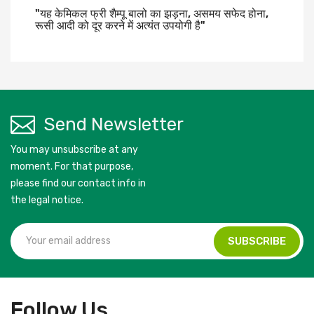
"यह केमिकल फ्री शैम्पू बालो का झड़ना, असमय सफेद होना,
रूसी आदी को दूर करने में अत्यंत उपयोगी है"
Send Newsletter
You may unsubscribe at any
moment. For that purpose,
please find our contact info in
the legal notice.
Follow Us